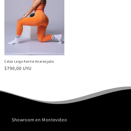
Calza Larga Kentia Anaranjada
Precio
$790,00 UYU
habitual
Showroom en Montevideo