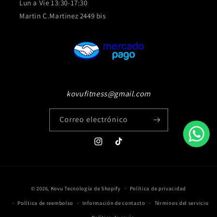
Lun a Vie 13:30-17:30
Martin C.Martinez 2449 bis
kovufitness@gmail.com
Correo electrónico
Instagram
TikTok
Formas
© 2026,
Kovu
Tecnología de Shopify
Política de privacidad
de
Política de reembolso
Información de contacto
Términos del servicio
pago