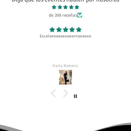
de 398 reseñas
Exceleeeeeeeeeeenteeeeee
Karla Romero